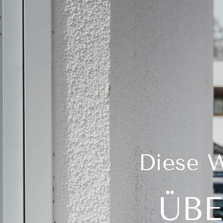
Diese W
ÜBE