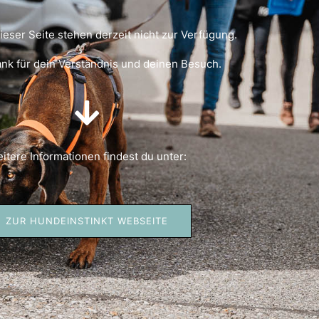
dieser Seite stehen derzeit nicht zur Verfügung.
ank für dein Verständnis und deinen Besuch.
itere Informationen findest du unter:
ZUR HUNDEINSTINKT WEBSEITE