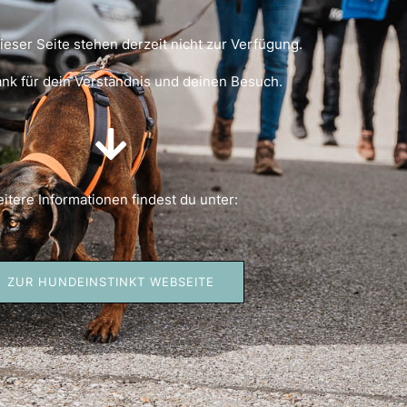
dieser Seite stehen derzeit nicht zur Verfügung.
ank für dein Verständnis und deinen Besuch.
itere Informationen findest du unter:
ZUR HUNDEINSTINKT WEBSEITE