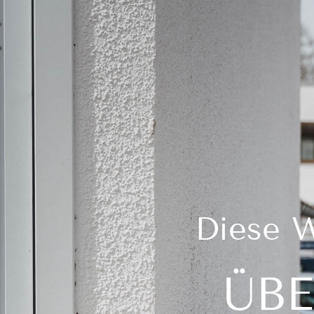
Diese W
ÜBE